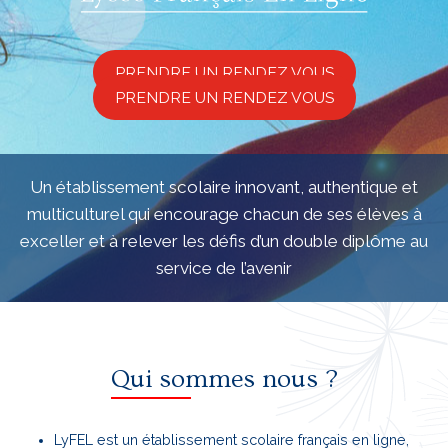
PRENDRE UN RENDEZ VOUS
PRENDRE UN RENDEZ VOUS
Un établissement scolaire innovant, authentique et
multiculturel qui encourage chacun de ses élèves à
exceller et à relever les défis d’un double diplôme au
service de l’avenir
Qui sommes nous ?
LyFEL est un établissement scolaire français en ligne,