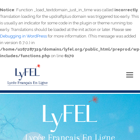
Notice
: Function _load_textdomain_just_in_time was called
incorrectly
.
Translation loading for the
updraftplus
domain was triggered too early. This
is usually an indicator for some code in the plugin or theme running too
early. Translations should be loaded at the
init
action or later. Please see
Debugging in WordPress
for more information. (This message was added
in version 6.7.0.) in
/home/u167287319/domains/lyfel.org/public_html/preprod/wp
includes/functions.php
on line
6170